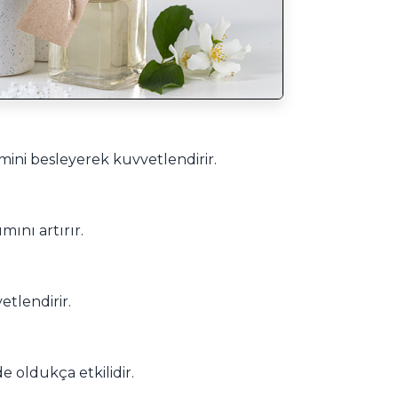
mini besleyerek kuvvetlendirir.
mını artırır.
etlendirir.
e oldukça etkilidir.