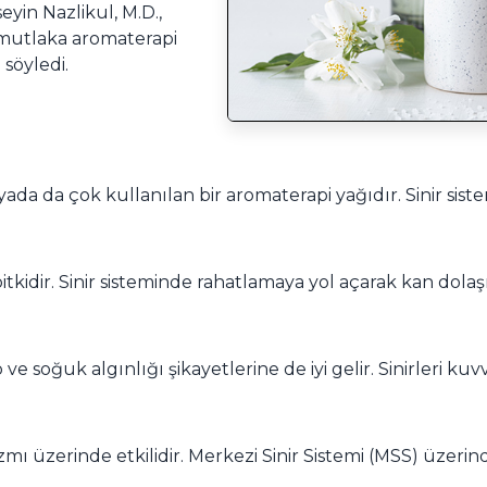
yin Nazlikul, M.D.,
n mutlaka aromaterapi
 söyledi.
 da çok kullanılan bir aromaterapi yağıdır. Sinir siste
bitkidir. Sinir sisteminde rahatlamaya yol açarak kan dolaşı
 soğuk algınlığı şikayetlerine de iyi gelir. Sinirleri kuvv
mı üzerinde etkilidir. Merkezi Sinir Sistemi (MSS) üzerind