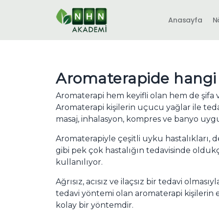
Anasayfa
N
Aromaterapide hangi y
Aromaterapi hem keyifli olan hem de şifa 
Aromaterapi kişilerin uçucu yağlar ile teda
masaj, inhalasyon, kompres ve banyo uygu
Aromaterapiyle çeşitli uyku hastalıkları,
gibi pek çok hastalığın tedavisinde olduk
kullanılıyor.
Ağrısız, acısız ve ilaçsız bir tedavi olmasıyl
tedavi yöntemi olan aromaterapi kişilerin
kolay bir yöntemdir.