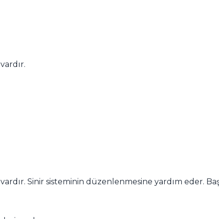
 vardır.
i vardır. Sinir sisteminin düzenlenmesine yardım eder. Baş ağ