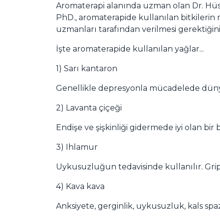
Aromaterapi alanında uzman olan Dr. Hüse
PhD., aromaterapide kullanılan bitkileri
uzmanları tarafından verilmesi gerektiğini
İşte aromaterapide kullanılan yağlar...
1) Sarı kantaron
Genellikle depresyonla mücadelede dünyada
2) Lavanta çiçeği
Endişe ve şişkinliği gidermede iyi olan bir 
3) Ihlamur
Uykusuzluğun tedavisinde kullanılır. Grip ve
4) Kava kava
Anksiyete, gerginlik, uykusuzluk, kals spaz