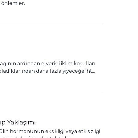
 önlemler.
ağının ardından elverişli iklim koşulları
dıklarından daha fazla yiyeceğe iht...
ıp Yaklaşımı
ülin hormonunun eksikliği veya etkisizliği