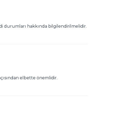
i durumları hakkında bilgilendirilmelidir.
 açısından elbette önemlidir.