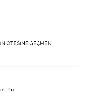
RİN ÖTESİNE GEÇMEK
unluğu