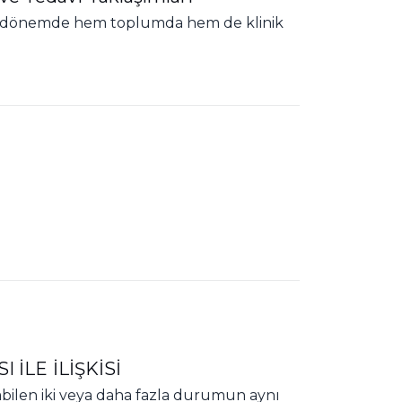
sı dönemde hem toplumda hem de klinik
İLE İLİŞKİSİ
olabilen iki veya daha fazla durumun aynı