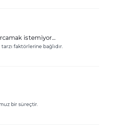
camak istemiyor...
tarzı faktörlerine bağlıdır.
z bir süreçtir.