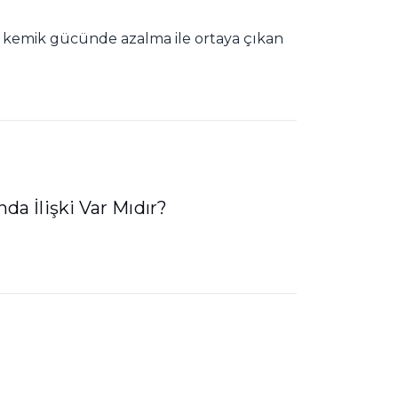
de kemik gücünde azalma ile ortaya çıkan
da İlişki Var Mıdır?