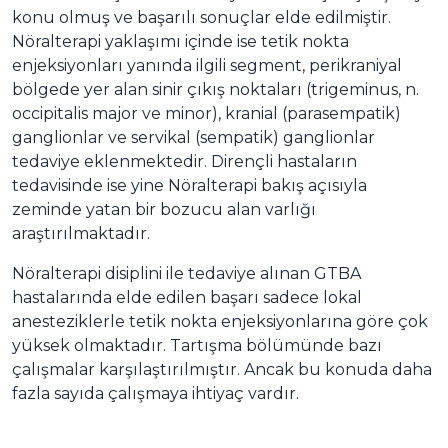
konu olmuş ve başarılı sonuçlar elde edilmiştir.
Nöralterapi yaklaşımı içinde ise tetik nokta
enjeksiyonları yanında ilgili segment, perikraniyal
bölgede yer alan sinir çıkış noktaları (trigeminus, n.
occipitalis major ve minor), kranial (parasempatik)
ganglionlar ve servikal (sempatik) ganglionlar
tedaviye eklenmektedir. Dirençli hastaların
tedavisinde ise yine Nöralterapi bakış açısıyla
zeminde yatan bir bozucu alan varlığı
araştırılmaktadır.
Nöralterapi disiplini ile tedaviye alınan GTBA
hastalarında elde edilen başarı sadece lokal
anesteziklerle tetik nokta enjeksiyonlarına göre çok
yüksek olmaktadır. Tartışma bölümünde bazı
çalışmalar karşılaştırılmıştır. Ancak bu konuda daha
fazla sayıda çalışmaya ihtiyaç vardır.