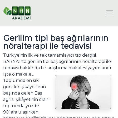
Gerilim tipi baş ağrılarının
nöralterapi ile tedavisi
Türkiye'nin ilk ve tek tamamlayıcı tıp dergisi
BARNAT'ta gerilim tipi baş ağrılarının nöralterapi ile
tedavisi hakkında bir araştırma makalesi yayımlandı.
İşte o makale...
Toplumda en sık
görülen şikâyetlerin
başında gelen Baş
ağrısı şikâyetinin oranı
toplumda yüzde
90’lara ulaşırken,