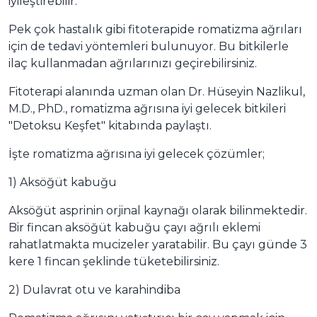
iyileştirebilir.
Pek çok hastalık gibi fitoterapide romatizma ağrıları
için de tedavi yöntemleri bulunuyor. Bu bitkilerle
ilaç kullanmadan ağrılarınızı geçirebilirsiniz.
Fitoterapi alanında uzman olan Dr. Hüseyin Nazlikul,
M.D., PhD., romatizma ağrısına iyi gelecek bitkileri
"Detoksu Keşfet" kitabında paylaştı.
İşte romatizma ağrısına iyi gelecek çözümler;
1) Aksöğüt kabuğu
Aksöğüt asprinin orjinal kaynağı olarak bilinmektedir.
Bir fincan aksöğüt kabuğu çayı ağrılı eklemi
rahatlatmakta mucizeler yaratabilir. Bu çayı günde 3
kere 1 fincan şeklinde tüketebilirsiniz.
2) Dulavrat otu ve karahindiba