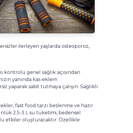
rsizler ilerleyen yaşlarda osteoporoz,
o kontrolü genel sağlık açısından
ğınızın yanında kas-eklem
rsiz yaparak sabit tutmaya çalışın. Sağlıklı
çecekler, fast food tarzı beslenme ve hazır
ünlük 2.5-3 L su tüketimi, bedensel
u etkiler oluşturacaktır. Özellikle