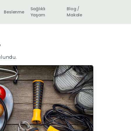
Sağlıklı
Blog /
Beslenme
Yaşam
Makale
?
ulundu.