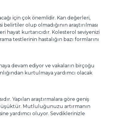
cağı için çok önemlidir. Kan değerleri,
 belirtiler olup olmadığının araştırılması
i hayat kurtarıcıdır. Kolesterol seviyenizi
rama testlerinin hastalığın bazı formlarını
maya devam ediyor ve vakaların birçoğu
anlığından kurtulmaya yardımcı olacak
ıdır. Yapılan araştırmalara göre geniş
daha düşüktür. Mutluluğunuzu artırmanın
ine yardımcı oluyor. Sevdiklerinizle